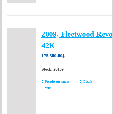
2009, Fleetwood Revo
42K
175,500.00
$
Stock: 20109
Prendre un rendez-
Détails
vous