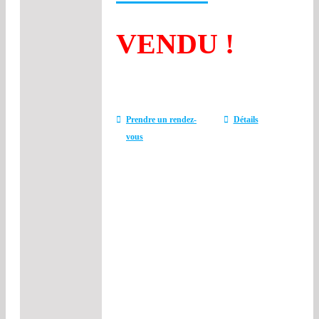
VENDU !
Prendre un rendez-
Détails
vous