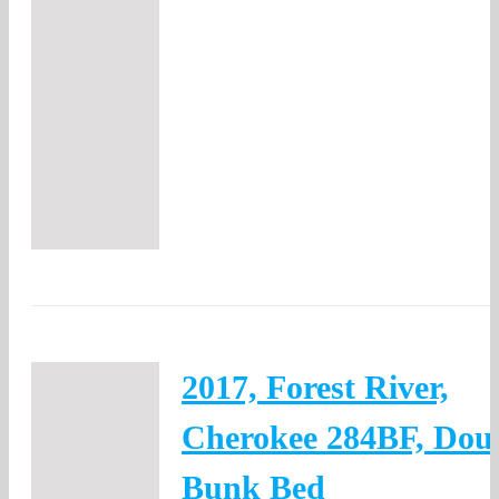
2017, Forest River,
Cherokee 284BF, Dou
Bunk Bed