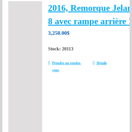
2016, Remorque Jelan
8 avec rampe arrière !
3,250.00
$
Stock: 20113
Prendre un rendez-
Détails
vous