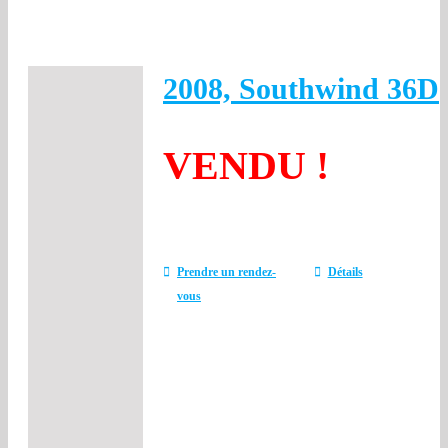
2008, Southwind 36D
VENDU !
Prendre un rendez-
Détails
vous