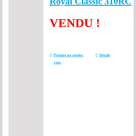
Royal Classic 310RC
VENDU !
Prendre un rendez-
Détails
vous