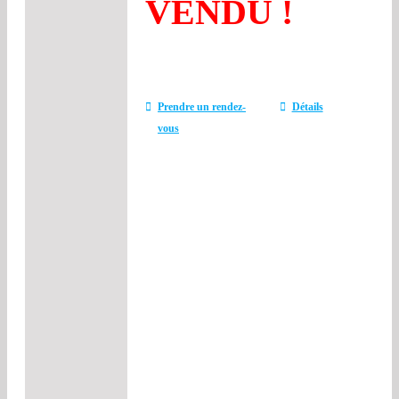
VENDU !
Prendre un rendez-
Détails
vous