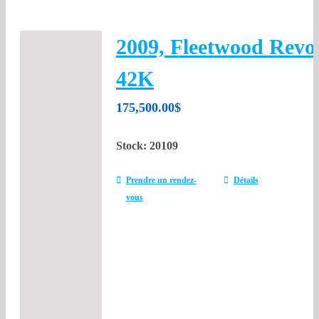
2009, Fleetwood Revo
42K
175,500.00
$
Stock: 20109
Prendre un rendez-
Détails
vous