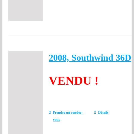
2008, Southwind 36D
VENDU !
Prendre un rendez-
Détails
vous