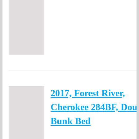
2017, Forest River,
Cherokee 284BF, Dou
Bunk Bed