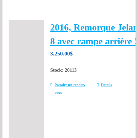
2016, Remorque Jelan
8 avec rampe arrière !
3,250.00
$
Stock: 20113
Prendre un rendez-
Détails
vous