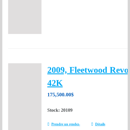
2009, Fleetwood Revo
42K
175,500.00
$
Stock: 20109
Prendre un rendez-
Détails