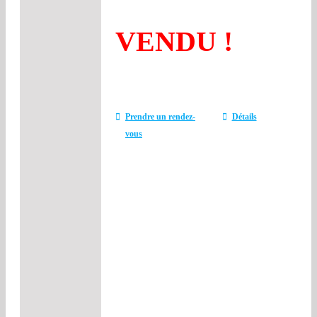
VENDU !
Prendre un rendez-
Détails
vous