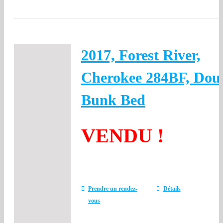
2017, Forest River,
Cherokee 284BF, Dou
Bunk Bed
VENDU !
Prendre un rendez-
Détails
vous