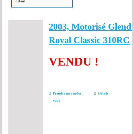
défaut
2003, Motorisé Glenda
Royal Classic 310RC
VENDU !
Prendre un rendez-
Détails
vous