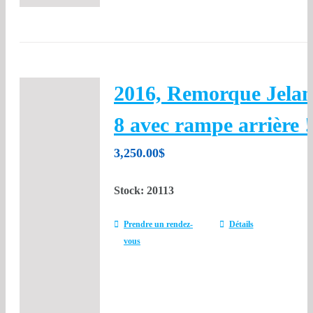
2016, Remorque Jelan
8 avec rampe arrière !
3,250.00
$
Stock: 20113
Prendre un rendez-
Détails
vous